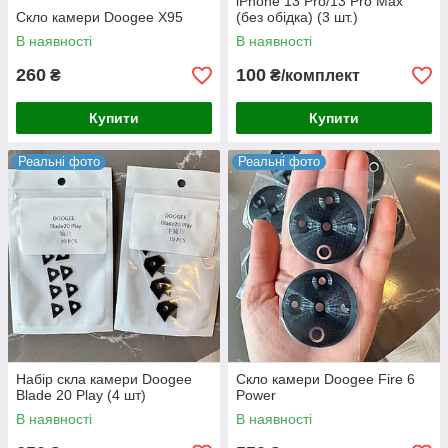
iPhone 13 Pro/13 Pro Max
Скло камери Doogee X95
(без обідка) (3 шт.)
В наявності
В наявності
260
100
₴
₴/комплект
Купити
Купити
Реальні фото
Реальні фото
Набір скла камери Doogee
Скло камери Doogee Fire 6
Blade 20 Play (4 шт)
Power
В наявності
В наявності