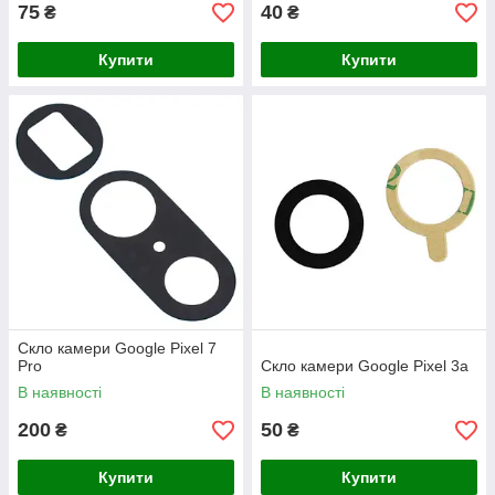
75
40
₴
₴
Купити
Купити
Скло камери Google Pixel 7
Pro
Скло камери Google Pixel 3a
В наявності
В наявності
200
50
₴
₴
Купити
Купити