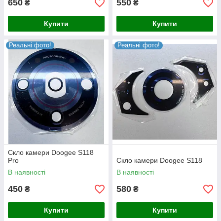
650
550
₴
₴
Купити
Купити
Реальні фото!
Реальні фото!
Скло камери Doogee S118
Pro
Скло камери Doogee S118
В наявності
В наявності
450
580
₴
₴
Купити
Купити