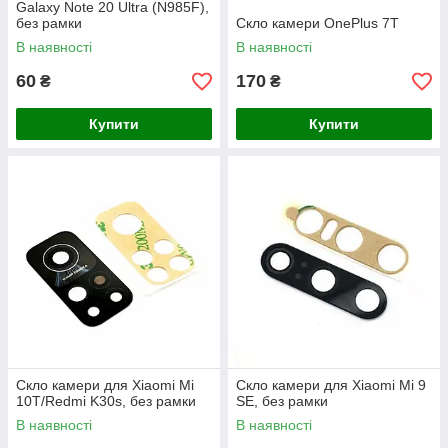
Galaxy Note 20 Ultra (N985F),
без рамки
Скло камери OnePlus 7T
В наявності
В наявності
60
170
₴
₴
Купити
Купити
Скло камери для Xiaomi Mi
Скло камери для Xiaomi Mi 9
10T/Redmi K30s, без рамки
SE, без рамки
В наявності
В наявності