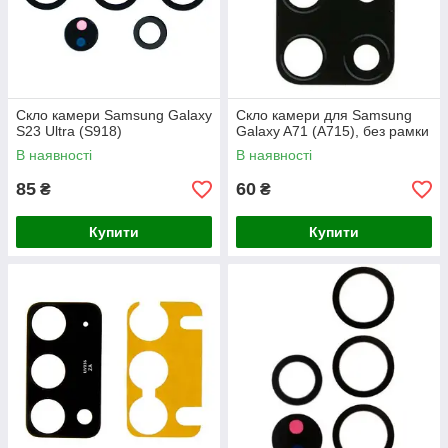
Скло камери Samsung Galaxy
Скло камери для Samsung
S23 Ultra (S918)
Galaxy A71 (A715), без рамки
В наявності
В наявності
85
60
₴
₴
Купити
Купити