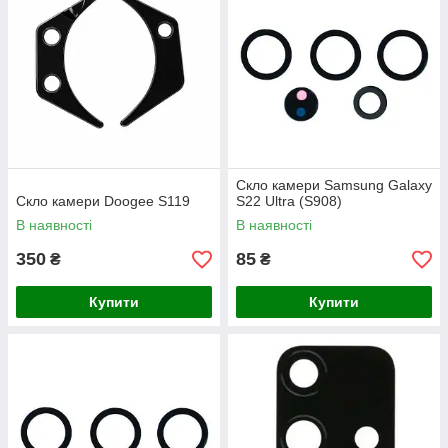
Скло камери Samsung Galaxy
Скло камери Doogee S119
S22 Ultra (S908)
В наявності
В наявності
350
85
₴
₴
Купити
Купити