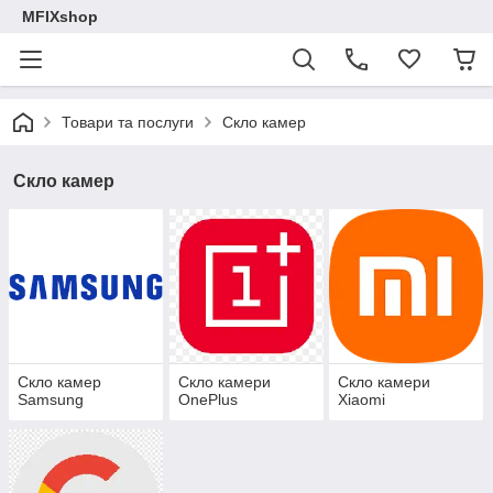
MFIXshop
Товари та послуги
Скло камер
Скло камер
Скло камер
Скло камери
Скло камери
Samsung
OnePlus
Xiaomi