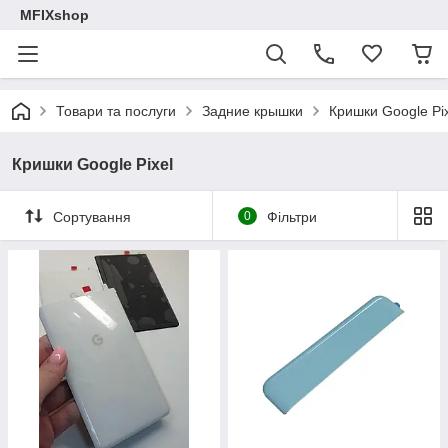
MFIXshop
Товари та послуги
Задние крышки
Кришки Google Pix
Кришки Google Pixel
Сортування
0
Фільтри