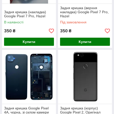
Задня кришка (верхня
Задня кришка (накладка)
накладка) Google Pixel 7 Pro,
Google Pixel 7 Pro, Hazel
Hazel
В наявності
Під замовлення
350
350
₴
₴
Купити
Купити
Задня кришка Google Pixel
Задня кришка (корпус)
4A, чорна, зі склом камери
Google Pixel 2, Оригінал