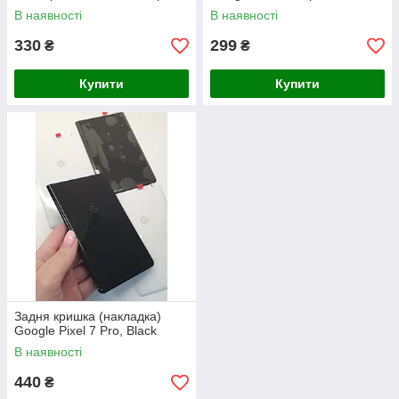
В наявності
В наявності
330
299
₴
₴
Купити
Купити
Задня кришка (накладка)
Google Pixel 7 Pro, Black
В наявності
440
₴