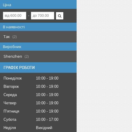
Ціна
В наявності
Так
2
Виробник
Shenzhen
2
ГРАФІК РОБОТИ
Понеділок
10:00
19:00
Вівторок
10:00
19:00
Середа
10:00
19:00
Четвер
10:00
19:00
Пʼятниця
10:00
19:00
Субота
10:00
17:00
Неділя
Вихідний