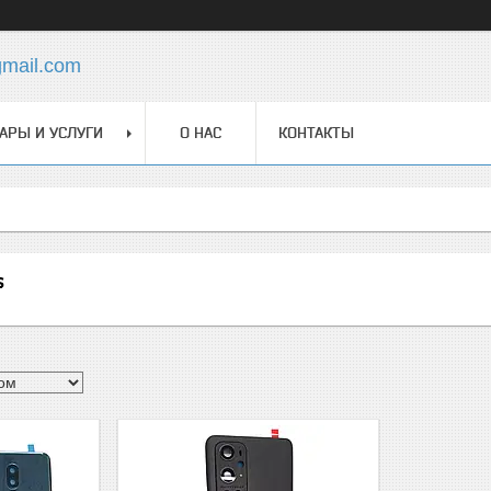
gmail.com
АРЫ И УСЛУГИ
О НАС
КОНТАКТЫ
s