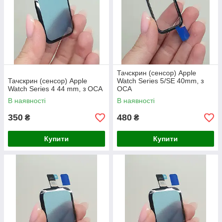
Тачскрин (сенсор) Apple
Тачскрин (сенсор) Apple
Watch Series 5/SE 40mm, з
Watch Series 4 44 mm, з OCA
OCA
В наявності
В наявності
350
480
₴
₴
Купити
Купити