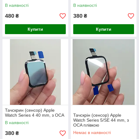
В наявності
В наявності
480
380
₴
₴
Купити
Купити
Тачскрин (сенсор) Apple
Watch Series 4 40 mm, з OCA
Тачскрін (сенсор) Apple
Watch Series 5/SE 44 mm, з
В наявності
OCA плівкою
380
Немає в наявності
₴