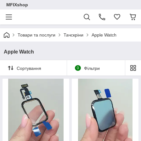
MFIXshop
Товари та послуги
Тачскріни
Apple Watch
Apple Watch
Сортування
0
Фільтри