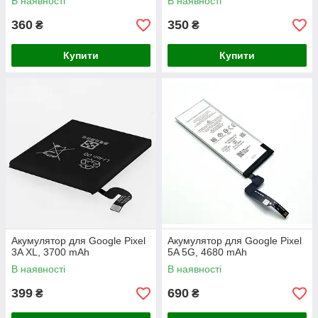
В наявності
В наявності
360
350
₴
₴
Купити
Купити
Акумулятор для Google Pixel
Акумулятор для Google Pixel
3A XL, 3700 mAh
5A 5G, 4680 mAh
В наявності
В наявності
399
690
₴
₴