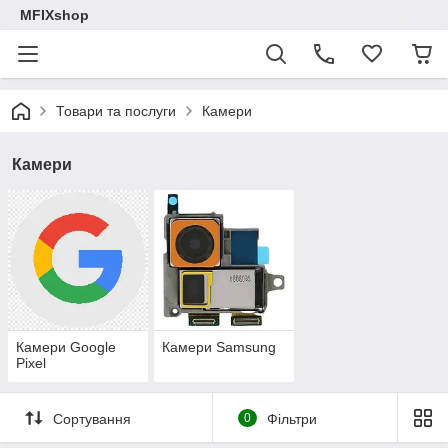
MFIXshop
Товари та послуги
Камери
Камери
Камери Google
Камери Samsung
Pixel
Сортування
0
Фільтри