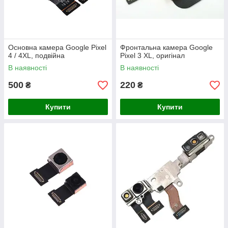
Основна камера Google Pixel
Фронтальна камера Google
4 / 4XL, подвійна
Pixel 3 XL, оригінал
В наявності
В наявності
500
220
₴
₴
Купити
Купити