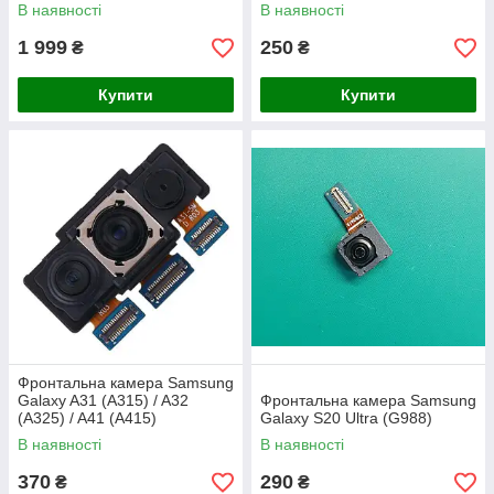
В наявності
В наявності
1 999
250
₴
₴
Купити
Купити
Фронтальна камера Samsung
Galaxy A31 (А315) / A32
Фронтальна камера Samsung
(A325) / A41 (A415)
Galaxy S20 Ultra (G988)
В наявності
В наявності
370
290
₴
₴