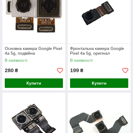
Основна камера Google Pixel
Фронтальна камера Google
4a 5g, подвійна
Pixel 4a 5g, оригінал
В наявності
В наявності
280
199
₴
₴
Купити
Купити