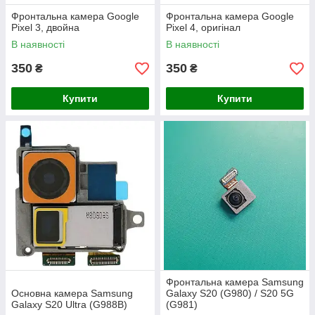
Фронтальна камера Google
Фронтальна камера Google
Pixel 3, двойна
Pixel 4, оригінал
В наявності
В наявності
350
350
₴
₴
Купити
Купити
Фронтальна камера Samsung
Основна камера Samsung
Galaxy S20 (G980) / S20 5G
Galaxy S20 Ultra (G988B)
(G981)