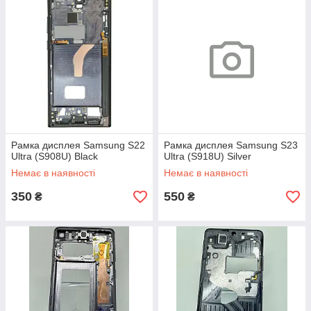
Рамка дисплея Samsung S22
Рамка дисплея Samsung S23
Ultra (S908U) Black
Ultra (S918U) Silver
Немає в наявності
Немає в наявності
350
550
₴
₴