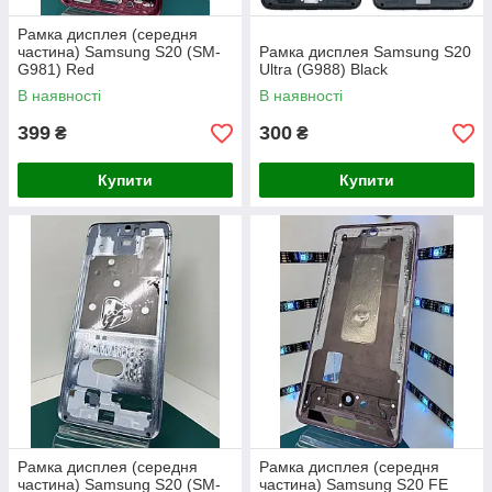
Рамка дисплея (середня
частина) Samsung S20 (SM-
Рамка дисплея Samsung S20
G981) Red
Ultra (G988) Black
В наявності
В наявності
399
300
₴
₴
Купити
Купити
Рамка дисплея (середня
Рамка дисплея (середня
частина) Samsung S20 (SM-
частина) Samsung S20 FE