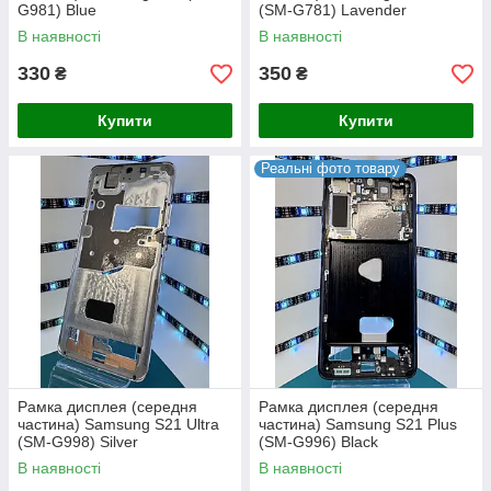
G981) Blue
(SM-G781) Lavender
В наявності
В наявності
330
350
₴
₴
Купити
Купити
Реальні фото товару
Рамка дисплея (середня
Рамка дисплея (середня
частина) Samsung S21 Ultra
частина) Samsung S21 Plus
(SM-G998) Silver
(SM-G996) Black
В наявності
В наявності