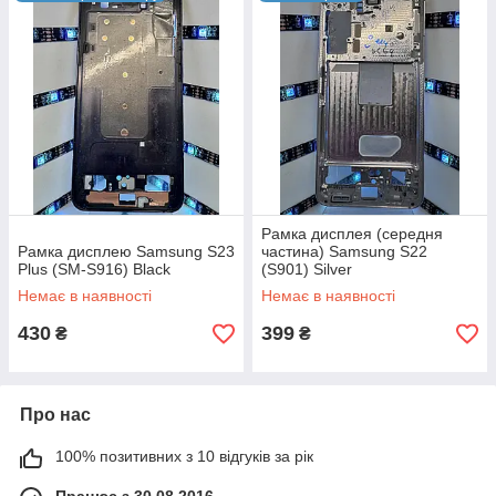
Рамка дисплея (середня
Рамка дисплею Samsung S23
частина) Samsung S22
Plus (SM-S916) Black
(S901) Silver
Немає в наявності
Немає в наявності
430
399
₴
₴
Про нас
100% позитивних з 10 відгуків за рік