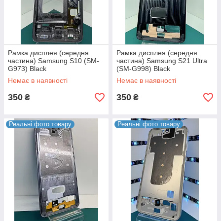
Рамка дисплея (середня
Рамка дисплея (середня
частина) Samsung S10 (SM-
частина) Samsung S21 Ultra
G973) Black
(SM-G998) Black
Немає в наявності
Немає в наявності
350
350
₴
₴
Реальні фото товару
Реальні фото товару