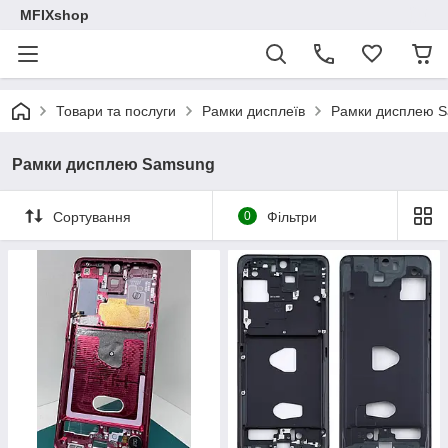
MFIXshop
Товари та послуги
Рамки дисплеїв
Рамки дисплею 
Рамки дисплею Samsung
Сортування
0
Фільтри