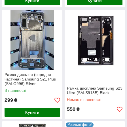
Купити
Купити
Рамка дисплея (середня
частина) Samsung S21 Plus
(SM-G996) Silver
Рамка дисплею Samsung S23
В наявності
Ultra (SM-S918B) Black
299
Немає в наявності
₴
550
₴
Купити
Реальні фото!