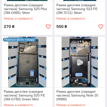
Рамка дисплея (середня
Рамка дисплея (середня
частина) Samsung S20 Plus
частина) Samsung S23 FE
(SM-G985) Silver
(SM-S711) Silver
Немає в наявності
Немає в наявності
270
550
₴
₴
Реальні фото товару
Рамка дисплея (середня
Рамка дисплея (середня
частина) Samsung S20 FE
частина) Samsung Note 20
(SM-G780) Green Mint
(N980)
Немає в наявності
Немає в наявності