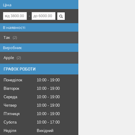
Ціна
В наявності
Так
2
Виробник
Apple
2
ГРАФІК РОБОТИ
Понеділок
10:00
19:00
Вівторок
10:00
19:00
Середа
10:00
19:00
Четвер
10:00
19:00
Пʼятниця
10:00
19:00
Субота
10:00
17:00
Неділя
Вихідний