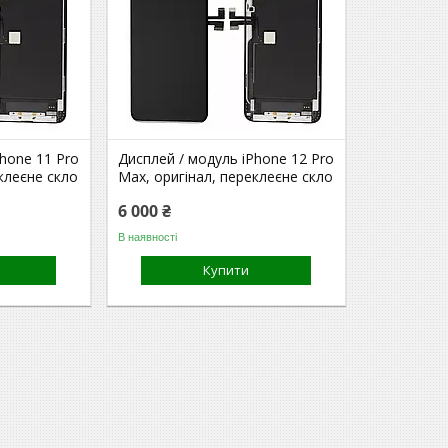
hone 11 Pro
Дисплей / модуль iPhone 12 Pro
клеєне скло
Max, оригінал, переклеєне скло
6 000 ₴
В наявності
Купити