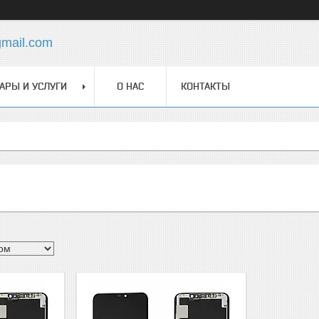
gmail.com
АРЫ И УСЛУГИ
О НАС
КОНТАКТЫ