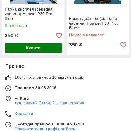
Рамка дисплея (середня
частина) Huawei P30 Pro,
Blue
Рамка дисплея (середня
частина) Huawei P30 Pro,
В наявності
Black
350
Немає в наявності
₴
350
₴
Купити
Про нас
100% позитивних з 10 відгуків за рік
Працює з 30.08.2016
м. Київ
вул. Княжий Затон, 21, Київ, Україна
Контакти
Сьогодні працює з 10:00 до 17:00
Показати весь графік роботи