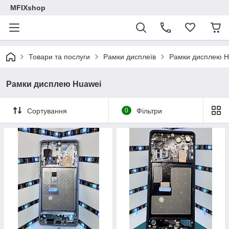
MFIXshop
Товари та послуги
Рамки дисплеїв
Рамки дисплею H
Рамки дисплею Huawei
Сортування
0
Фільтри