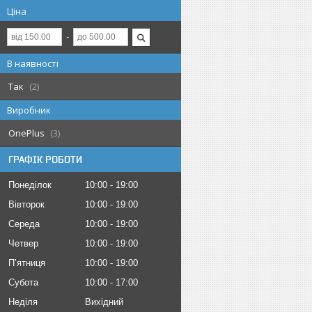
Ціна
В наявності
Так
2
Виробник
OnePlus
3
ГРАФІК РОБОТИ
Понеділок
10:00
19:00
Вівторок
10:00
19:00
Середа
10:00
19:00
Четвер
10:00
19:00
Пʼятниця
10:00
19:00
Субота
10:00
17:00
Неділя
Вихідний