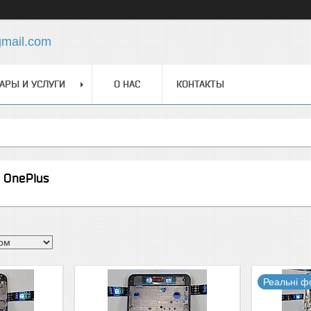
gmail.com
АРЫ И УСЛУГИ
О НАС
КОНТАКТЫ
 OnePlus
Реальні ф