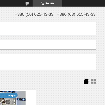
Кошик
+380 (50) 025-43-33
+380 (63) 615-43-33
ото товару