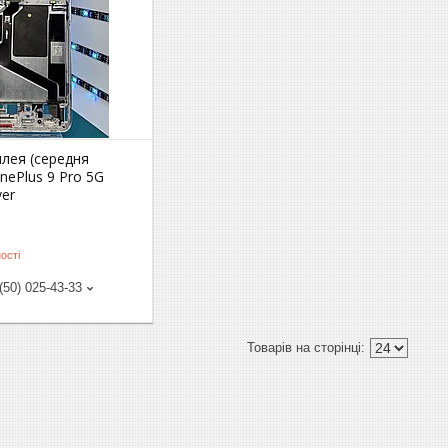
лея (середня
nePlus 9 Pro 5G
ver
ості
(50) 025-43-33