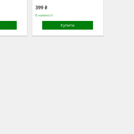
399 ₴
В наявності
Купити