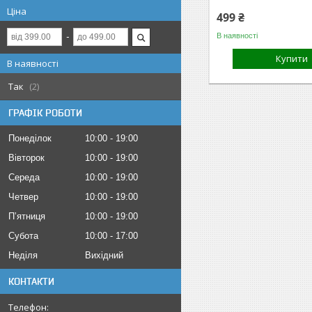
Ціна
499 ₴
В наявності
Купити
В наявності
Так
2
ГРАФІК РОБОТИ
Понеділок
10:00
19:00
Вівторок
10:00
19:00
Середа
10:00
19:00
Четвер
10:00
19:00
Пʼятниця
10:00
19:00
Субота
10:00
17:00
Неділя
Вихідний
КОНТАКТИ