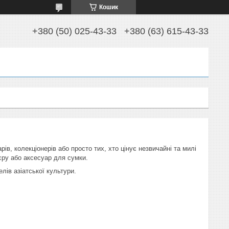
Кошик
+380 (50) 025-43-33
+380 (63) 615-43-33
в, колекціонерів або просто тих, хто цінує незвичайні та милі
'єру або аксесуар для сумки.
ів азіатської культури.