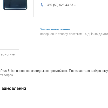
+380 (50) 025-43-33
повернення товару протягом 14 днів
за домо
теристики
Plus 6t із нанесеною заводською проклейкою. Постачаються в зібраному
 телефон.
я замовлення