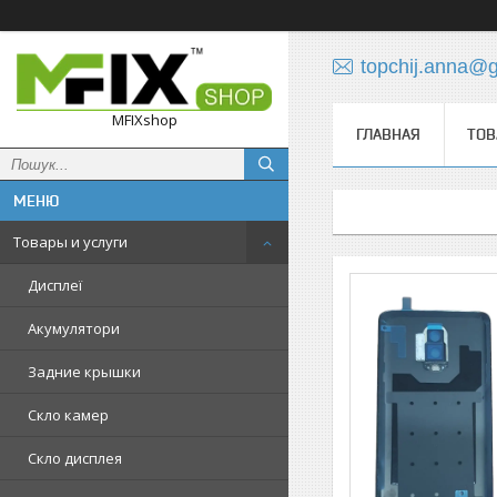
topchij.anna@
MFIXshop
ГЛАВНАЯ
ТОВ
Товары и услуги
Дисплеї
Акумулятори
Задние крышки
Скло камер
Скло дисплея