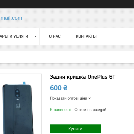
gmail.com
АРЫ И УСЛУГИ
О НАС
КОНТАКТЫ
Задня кришка OnePlus 6T
600 ₴
Показати оптові ціни
В наявності
Оптом і в роздріб
Купити