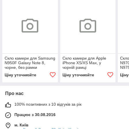
Скло камери для Samsung
Скло камери для Apple
Скло
N950F Galaxy Note 8,
iPhone XS/XS Max, у
N970
чорне, без рамки
чорній рамці
N975
чорн
Ціну уточнюйте
Ціну уточнюйте
Цін
Про нас
100% позитивних з 10 відгуків за рік
Працює з 30.08.2016
м. Київ