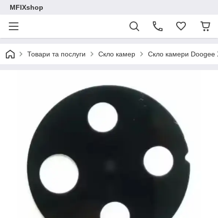
MFIXshop
Товари та послуги
Скло камер
Скло камери Doogee