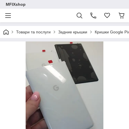
MFIXshop
Товари та послуги
Задние крышки
Кришки Google Pix