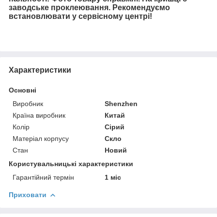
заводське проклеювання. Рекомендуємо
встановлювати у сервісному центрі!
Характеристики
Основні
Виробник
Shenzhen
Країна виробник
Китай
Колір
Сірий
Матеріал корпусу
Скло
Стан
Новий
Користувальницькі характеристики
Гарантійний термін
1 міс
Приховати