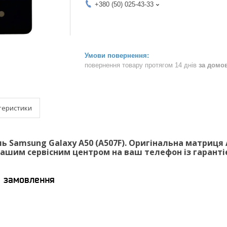
+380 (50) 025-43-33
повернення товару протягом 14 днів
за домо
теристики
 Samsung Galaxy A50 (A507F).
Оригінальна матриця 
ашим сервісним центром на ваш телефон із гарантіє
я замовлення