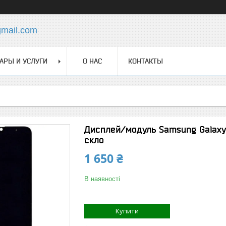
gmail.com
АРЫ И УСЛУГИ
О НАС
КОНТАКТЫ
Дисплей/модуль Samsung Galaxy 
скло
1 650 ₴
В наявності
Купити