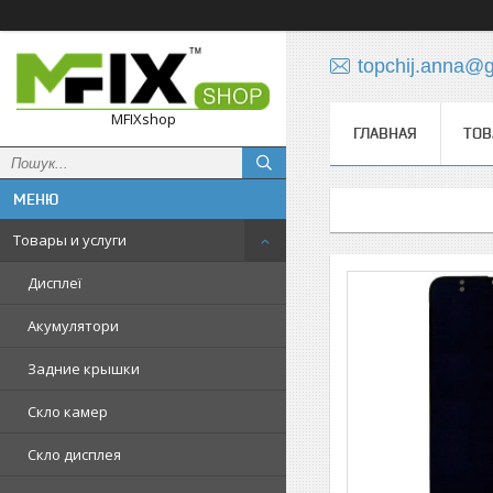
topchij.anna@
MFIXshop
ГЛАВНАЯ
ТОВ
Товары и услуги
Дисплеї
Акумулятори
Задние крышки
Скло камер
Скло дисплея