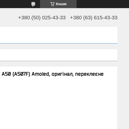
Кошик
+380 (50) 025-43-33
+380 (63) 615-43-33
A50 (A507F) Amoled, оригінал, переклеєне