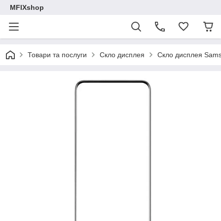
MFIXshop
Товари та послуги
Скло дисплея
Скло дисплея Sam