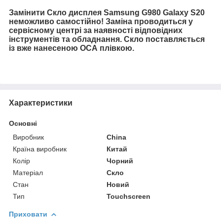
Замінити Скло дисплея Samsung
G980 Galaxy S20
неможливо самостійно! Заміна проводиться у
сервісному центрі за наявності відповідних
інструментів та обладнання. Скло поставляється
із вже нанесеною ОСА плівкою.
Характеристики
Основні
Виробник
China
Країна виробник
Китай
Колір
Чорний
Матеріал
Скло
Стан
Новий
Тип
Touchscreen
Приховати