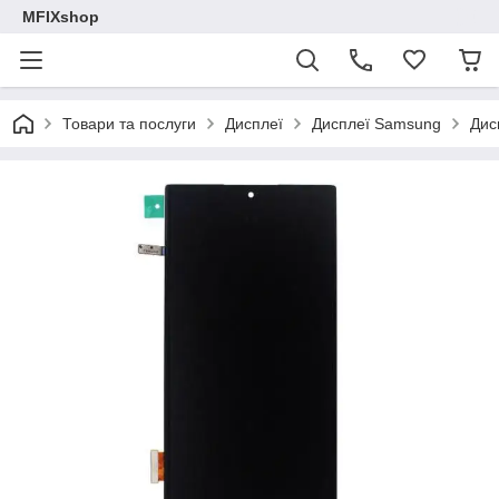
MFIXshop
Товари та послуги
Дисплеї
Дисплеї Samsung
Дис