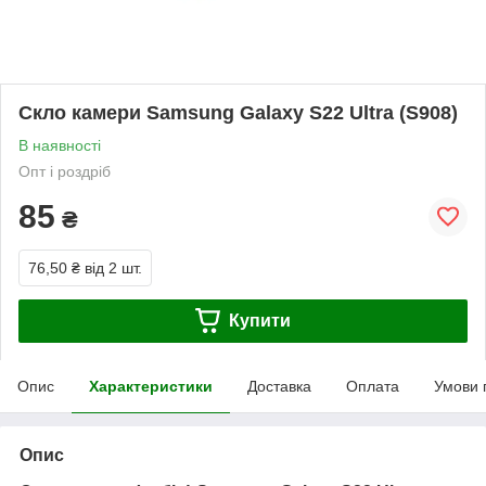
Скло камери Samsung Galaxy S22 Ultra (S908)
В наявності
Опт і роздріб
85
₴
76,50 ₴
від 2 шт.
Купити
Опис
Характеристики
Доставка
Оплата
Умови 
Опис