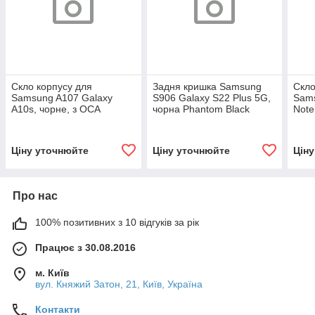
Скло корпусу для
Задня кришка Samsung
Скло
Samsung A107 Galaxy
S906 Galaxy S22 Plus 5G,
Sam
A10s, чорне, з ОСА
чорна Phantom Black
Note
плівкою
ОСА
Ціну уточнюйте
Ціну уточнюйте
Цін
Про нас
100% позитивних з 10 відгуків за рік
Працює з 30.08.2016
м. Київ
вул. Княжий Затон, 21, Київ, Україна
Контакти