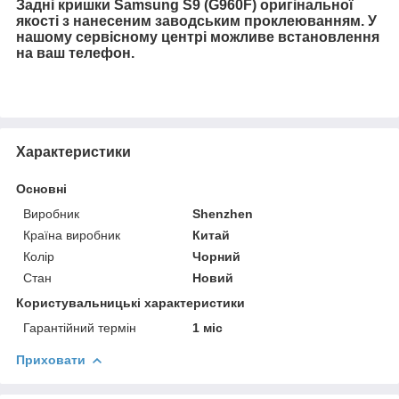
Задні кришки Samsung S9 (G960F) оригінальної
якості з нанесеним заводським проклеюванням. У
нашому сервісному центрі можливе встановлення
на ваш телефон.
Характеристики
Основні
Виробник
Shenzhen
Країна виробник
Китай
Колір
Чорний
Стан
Новий
Користувальницькі характеристики
Гарантійний термін
1 міс
Приховати