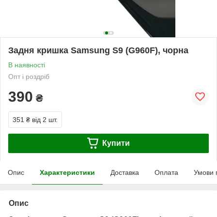
Задня кришка Samsung S9 (G960F), чорна
В наявності
Опт і роздріб
390
₴
351 ₴
від 2 шт.
Купити
Опис
Характеристики
Доставка
Оплата
Умови 
Опис