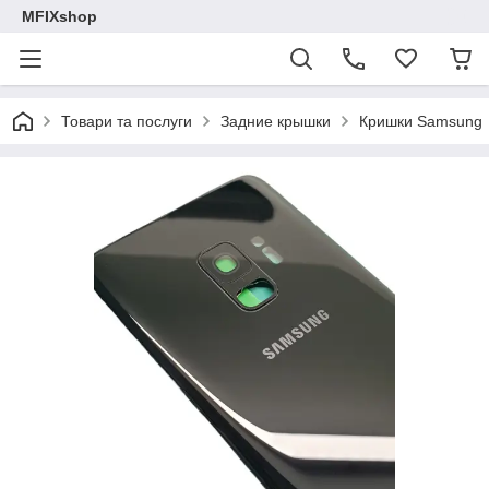
MFIXshop
Товари та послуги
Задние крышки
Кришки Samsung