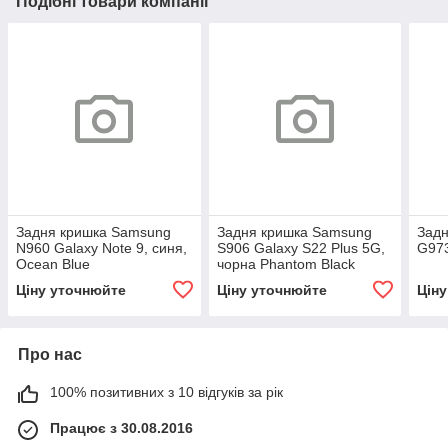
Подібні товари компанії
Задня кришка Samsung
Задня кришка Samsung
Зад
N960 Galaxy Note 9, синя,
S906 Galaxy S22 Plus 5G,
G973
Ocean Blue
чорна Phantom Black
Ціну уточнюйте
Ціну уточнюйте
Цін
Про нас
100% позитивних з 10 відгуків за рік
Працює з 30.08.2016