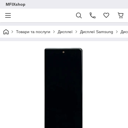
MFIXshop
Товари та послуги
Дисплеї
Дисплеї Samsung
Дис