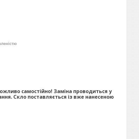
вленістю
можливо самостійно! Заміна проводиться у
нання. Скло поставляється із вже нанесеною