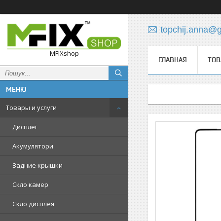
topchij.anna@
MFIXshop
ГЛАВНАЯ
ТОВ
Товары и услуги
Дисплеї
Акумулятори
Задние крышки
Скло камер
Скло дисплея