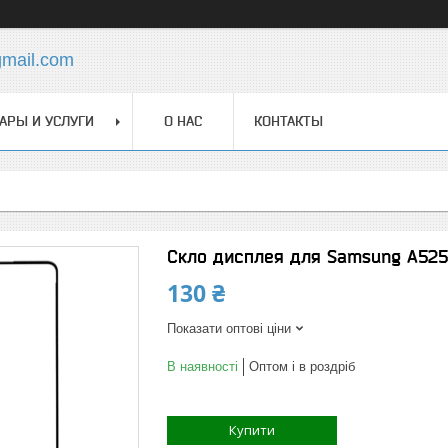
gmail.com
АРЫ И УСЛУГИ
О НАС
КОНТАКТЫ
Скло дисплея для Samsung A525
130 ₴
Показати оптові ціни
В наявності
Оптом і в роздріб
Купити