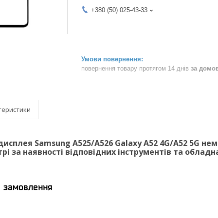
+380 (50) 025-43-33
повернення товару протягом 14 днів
за домо
теристики
дисплея Samsung A525/A526 Galaxy A52 4G/A52 5G не
трі за наявності відповідних інструментів та облад
я замовлення