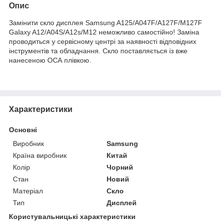
Опис
Замінити скло дисплея Samsung A125/A047F/A127F/M127F
Galaxy A12/A04S/A12s/M12 неможливо самостійно! Заміна
проводиться у сервісному центрі за наявності відповідних
інструментів та обладнання. Скло поставляється із вже
нанесеною ОСА плівкою.
Характеристики
Основні
Виробник
Samsung
Країна виробник
Китай
Колір
Чорний
Стан
Новий
Матеріал
Скло
Тип
Дисплей
Користувальницькі характеристики