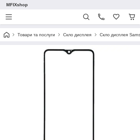
MFIXshop
Товари та послуги
Скло дисплея
Скло дисплея Sam