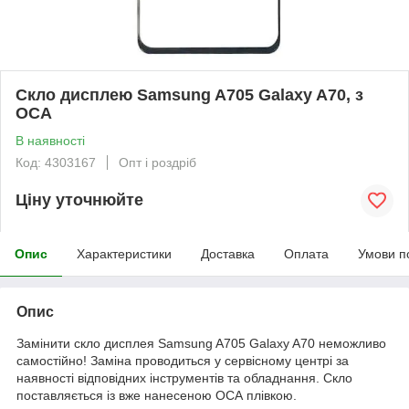
Скло дисплею Samsung A705 Galaxy A70, з
ОСА
В наявності
Код: 4303167
Опт і роздріб
Ціну уточнюйте
Опис
Характеристики
Доставка
Оплата
Умови п
Опис
Замінити скло дисплея Samsung A705 Galaxy A70 неможливо
самостійно! Заміна проводиться у сервісному центрі за
наявності відповідних інструментів та обладнання. Скло
поставляється із вже нанесеною ОСА плівкою.