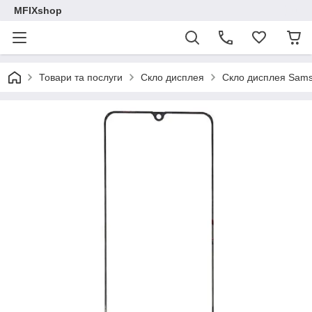
MFIXshop
Товари та послуги
Скло дисплея
Скло дисплея Sam