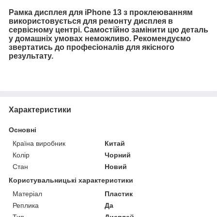
Рамка дисплея для iPhone 13 з проклеюванням
використовується для ремонту дисплея в
сервісному центрі. Самостійно замінити цю деталь
у домашніх умовах неможливо. Рекомендуємо
звертатись до професіоналів для якісного
результату.
Характеристики
Основні
Країна виробник
Китай
Колір
Чорний
Стан
Новий
Користувальницькі характеристики
Матеріал
Пластик
Реплика
Да
Тип
Дисплей