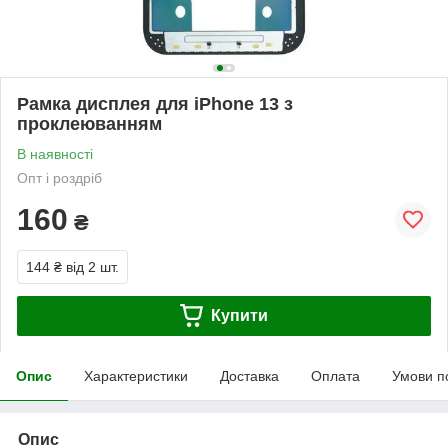
Рамка дисплея для iPhone 13 з
проклеюванням
В наявності
Опт і роздріб
160
₴
144 ₴
від 2 шт.
Купити
Опис
Характеристики
Доставка
Оплата
Умови п
Опис