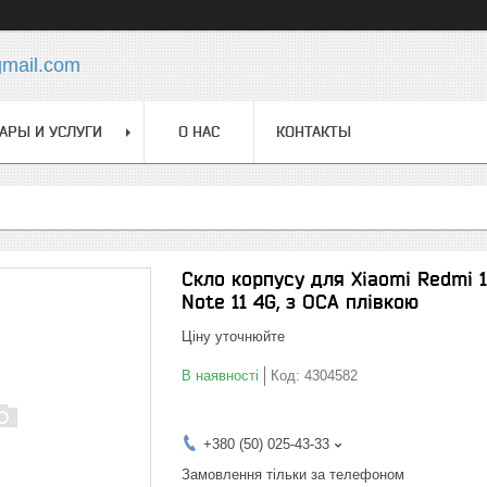
gmail.com
АРЫ И УСЛУГИ
О НАС
КОНТАКТЫ
Скло корпусу для Xiaomi Redmi 1
Note 11 4G, з ОСА плівкою
Ціну уточнюйте
В наявності
Код:
4304582
+380 (50) 025-43-33
Замовлення тільки за телефоном