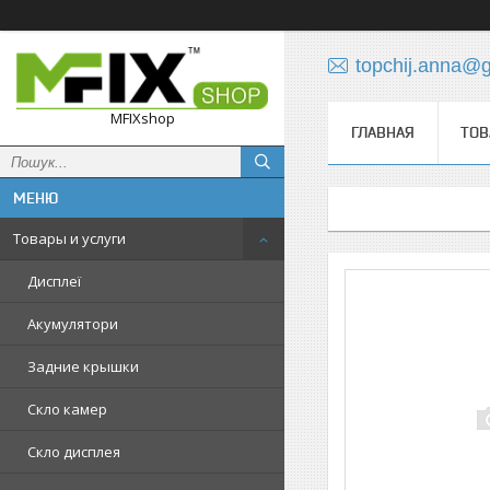
topchij.anna@
MFIXshop
ГЛАВНАЯ
ТОВ
Товары и услуги
Дисплеї
Акумулятори
Задние крышки
Скло камер
Скло дисплея