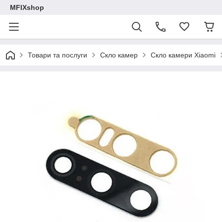
MFIXshop
Товари та послуги
Скло камер
Скло камери Xiaomi