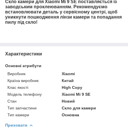
Скло камери для Xiaomi Mi 9 SE поставляється із
заводським проклеюванням. Рекомендуємо
встановлювати деталь у сервісному центрі, щоб
уникнути пошкодження лінзи камери та попадання
пилу під скло!
Характеристики
Основні атрибути
Виробник
Xiaomi
Країна виробник
Китай
Клас якості
High Copy
Модель телефону
Xiaomi Mi 9 SE
Стан
Новий
Тип запчастини
Скло для камери
Тип камери
Основна
Приховати