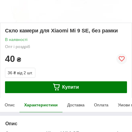
Скло камери для Xiaomi Mi 9 SE, без рамки
В наявності
Опт і роздріб
40
₴
36 ₴
від 2 шт.
Купити
Опис
Характеристики
Доставка
Оплата
Умови 
Опис