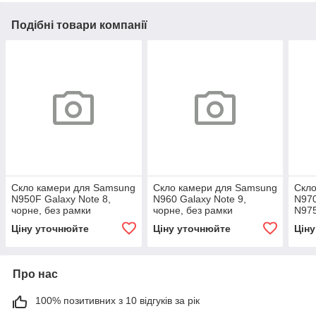
Подібні товари компанії
Скло камери для Samsung
Скло камери для Samsung
Скло
N950F Galaxy Note 8,
N960 Galaxy Note 9,
N970
чорне, без рамки
чорне, без рамки
N975
чорн
Ціну уточнюйте
Ціну уточнюйте
Цін
Про нас
100% позитивних з 10 відгуків за рік