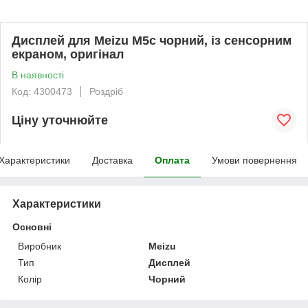
Дисплей для Meizu M5c чорний, із сенсорним
екраном, оригінал
В наявності
Код: 4300473
Роздріб
Ціну уточнюйте
Характеристики
Доставка
Оплата
Умови повернення
Характеристики
Основні
Виробник
Meizu
Тип
Дисплей
Колір
Чорний