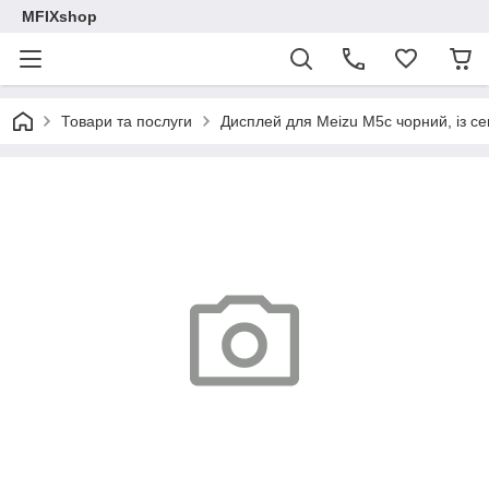
MFIXshop
Товари та послуги
Дисплей для Meizu M5c чорний, із с