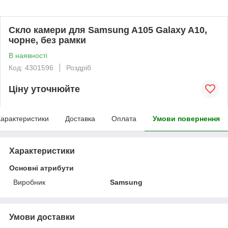
Скло камери для Samsung A105 Galaxy A10,
чорне, без рамки
В наявності
Код: 4301596
Роздріб
Ціну уточнюйте
арактеристики
Доставка
Оплата
Умови повернення
Характеристики
Основні атрибути
Виробник
Samsung
Умови доставки