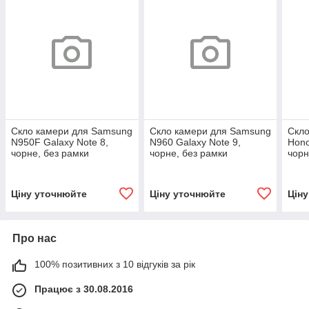
Скло камери для Samsung
Скло камери для Samsung
Скло
N950F Galaxy Note 8,
N960 Galaxy Note 9,
Hono
чорне, без рамки
чорне, без рамки
чорн
Ціну уточнюйте
Ціну уточнюйте
Цін
Про нас
100% позитивних з 10 відгуків за рік
Працює з 30.08.2016