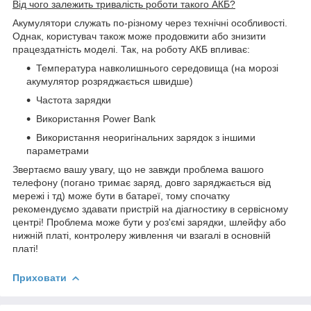
Від чого залежить тривалість роботи такого АКБ?
Акумулятори служать по-різному через технічні особливості.
Однак, користувач також може продовжити або знизити
працездатність моделі. Так, на роботу АКБ впливає:
Температура навколишнього середовища (на морозі
акумулятор розряджається швидше)
Частота зарядки
Використання Power Bank
Використання неоригінальних зарядок з іншими
параметрами
Звертаємо вашу увагу, що не завжди проблема вашого
телефону (погано тримає заряд, довго заряджається від
мережі і тд) може бути в батареї, тому спочатку
рекомендуємо здавати пристрій на діагностику в сервісному
центрі! Проблема може бути у роз'ємі зарядки, шлейфу або
нижній платі, контролеру живлення чи взагалі в основній
платі!
Приховати