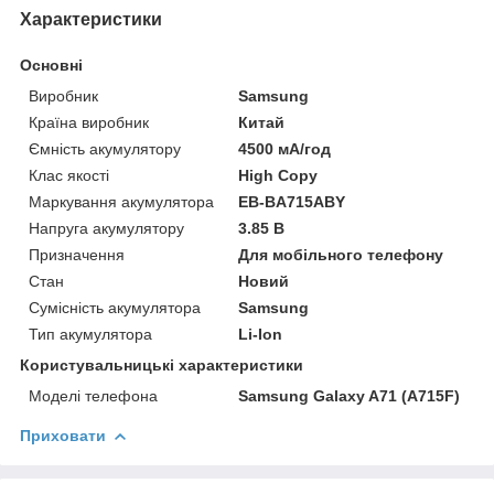
Характеристики
Основні
Виробник
Samsung
Країна виробник
Китай
Ємність акумулятору
4500 мА/год
Клас якості
High Copy
Маркування акумулятора
EB-BA715ABY
Напруга акумулятору
3.85 В
Призначення
Для мобільного телефону
Стан
Новий
Сумісність акумулятора
Samsung
Тип акумулятора
Li-Ion
Користувальницькі характеристики
Моделі телефона
Samsung Galaxy A71 (A715F)
Приховати