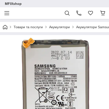
MFIXshop
Товари та послуги
Акумулятори
Акумулятори Samsu