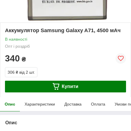
Аккумулятор Samsung Galaxy A71, 4500 мАч
В наявності
Опт і роздріб
340
₴
306 ₴
від 2 шт.
Купити
Опис
Характеристики
Доставка
Оплата
Умови п
Опис