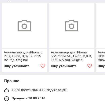
Акумулятор для iPhone 6
Акумулятор для iPhone
Аку
Plus, Li-ion, 3,82 В, 2915
5S/iPhone 5C, Li-ion, 3,8 В,
HB3
мА·год, Original
1560 мА·год, Original
Huaw
3400
Ціну уточнюйте
Ціну уточнюйте
Цін
Про нас
100% позитивних з 10 відгуків за рік
Працює з 30.08.2016