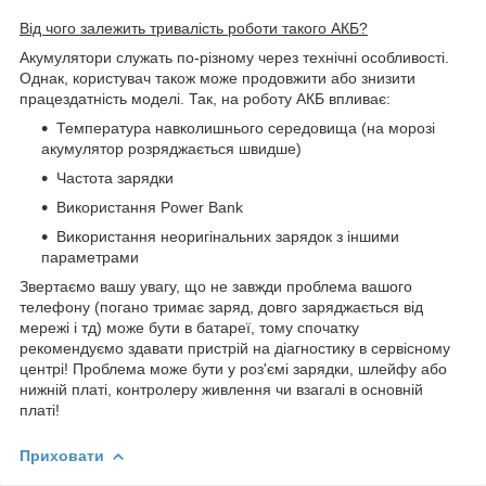
Від чого залежить тривалість роботи такого АКБ?
Акумулятори служать по-різному через технічні особливості.
Однак, користувач також може продовжити або знизити
працездатність моделі. Так, на роботу АКБ впливає:
Температура навколишнього середовища (на морозі
акумулятор розряджається швидше)
Частота зарядки
Використання Power Bank
Використання неоригінальних зарядок з іншими
параметрами
Звертаємо вашу увагу, що не завжди проблема вашого
телефону (погано тримає заряд, довго заряджається від
мережі і тд) може бути в батареї, тому спочатку
рекомендуємо здавати пристрій на діагностику в сервісному
центрі! Проблема може бути у роз'ємі зарядки, шлейфу або
нижній платі, контролеру живлення чи взагалі в основній
платі!
Приховати