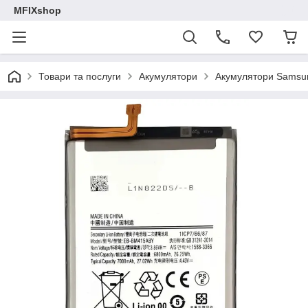
MFIXshop
Товари та послуги
Акумулятори
Акумулятори Samsu