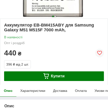
Аккумулятор EB-BM415ABY для Samsung
Galaxy M51 M515F 7000 mAh,
В наявності
Опт і роздріб
440
₴
396 ₴
від 2 шт.
Купити
Опис
Характеристики
Доставка
Оплата
Умови п
Опис