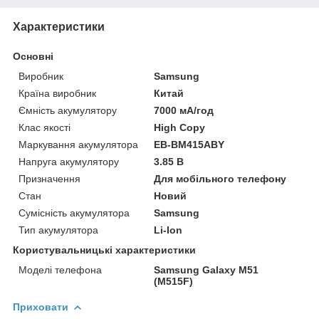
Характеристики
Основні
Виробник
Samsung
Країна виробник
Китай
Ємність акумулятору
7000 мА/год
Клас якості
High Copy
Маркування акумулятора
EB-BM415ABY
Напруга акумулятору
3.85 В
Призначення
Для мобільного телефону
Стан
Новий
Сумісність акумулятора
Samsung
Тип акумулятора
Li-Ion
Користувальницькі характеристики
Моделі телефона
Samsung Galaxy M51
(M515F)
Приховати