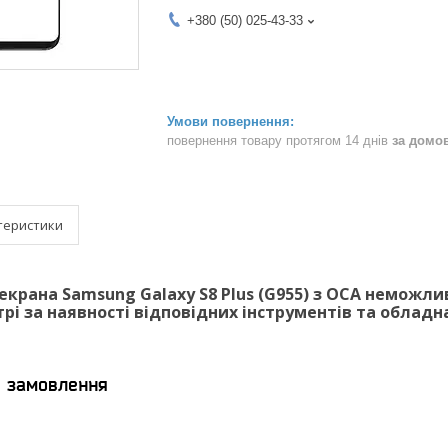
+380 (50) 025-43-33
повернення товару протягом 14 днів
за домо
теристики
екрана Samsung Galaxy S8 Plus (G955) з OCA неможли
трі за наявності відповідних інструментів та облад
я замовлення