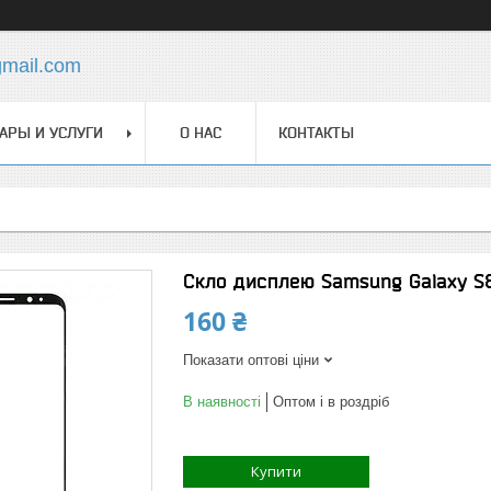
gmail.com
АРЫ И УСЛУГИ
О НАС
КОНТАКТЫ
Скло дисплею Samsung Galaxy S8
160 ₴
Показати оптові ціни
В наявності
Оптом і в роздріб
Купити