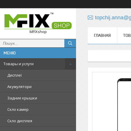
topchij.anna@
MFIXshop
ГЛАВНАЯ
ТОВ
Товары и услуги
Дисплеї
Акумулятори
Задние крышки
Скло камер
Скло дисплея