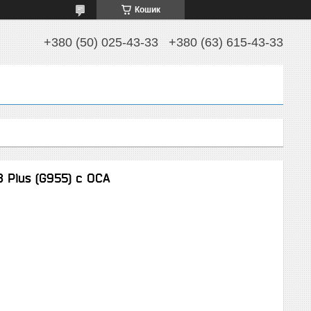
Кошик
+380 (50) 025-43-33
+380 (63) 615-43-33
 Plus (G955) с OCA