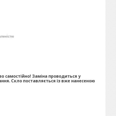
вленістю
во самостійно! Заміна проводиться у
нання. Скло поставляється із вже нанесеною