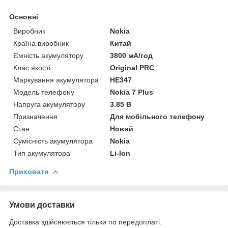
Основні
Виробник
Nokia
Країна виробник
Китай
Ємність акумулятору
3800 мА/год
Клас якості
Original PRC
Маркування акумулятора
HE347
Модель телефону
Nokia 7 Plus
Напруга акумулятору
3.85 В
Призначення
Для мобільного телефону
Стан
Новий
Сумісність акумулятора
Nokia
Тип акумулятора
Li-Ion
Приховати
Умови доставки
Доставка здійснюється тільки по передоплаті.