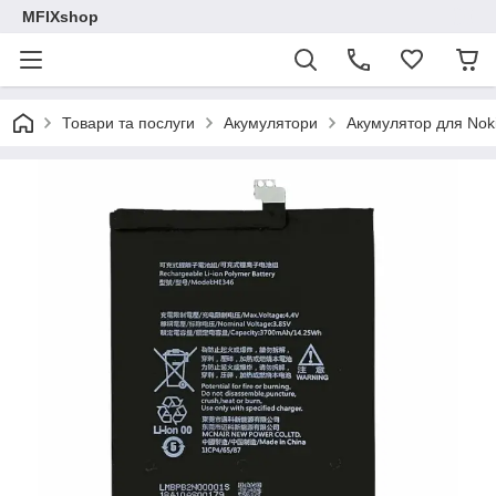
MFIXshop
Товари та послуги
Акумулятори
Акумулятор для Noki