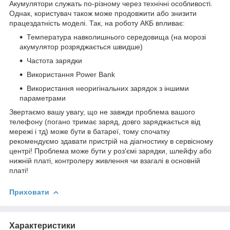
Акумулятори служать по-різному через технічні особливості.
Однак, користувач також може продовжити або знизити
працездатність моделі. Так, на роботу АКБ впливає:
Температура навколишнього середовища (на морозі
акумулятор розряджається швидше)
Частота зарядки
Використання Power Bank
Використання неоригінальних зарядок з іншими
параметрами
Звертаємо вашу увагу, що не завжди проблема вашого
телефону (погано тримає заряд, довго заряджається від
мережі і тд) може бути в батареї, тому спочатку
рекомендуємо здавати пристрій на діагностику в сервісному
центрі! Проблема може бути у роз'ємі зарядки, шлейфу або
нижній платі, контролеру живлення чи взагалі в основній
платі!
Приховати
Характеристики