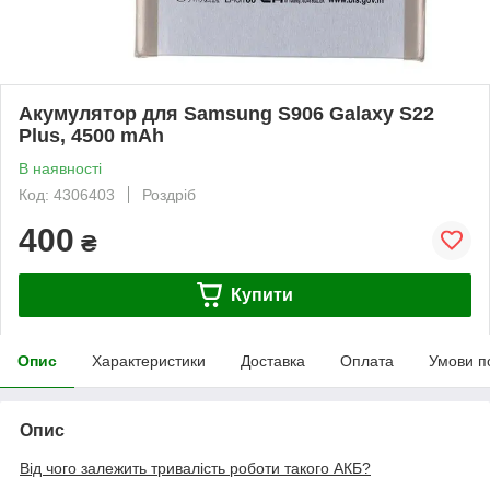
Акумулятор для Samsung S906 Galaxy S22
Plus, 4500 mAh
В наявності
Код: 4306403
Роздріб
400
₴
Купити
Опис
Характеристики
Доставка
Оплата
Умови п
Опис
Від чого залежить тривалість роботи такого АКБ?