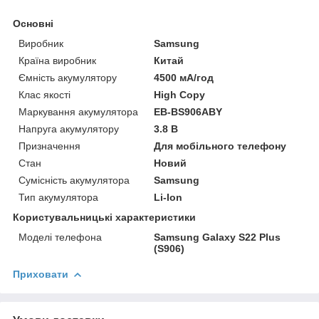
Основні
Виробник
Samsung
Країна виробник
Китай
Ємність акумулятору
4500 мА/год
Клас якості
High Copy
Маркування акумулятора
EB-BS906ABY
Напруга акумулятору
3.8 В
Призначення
Для мобільного телефону
Стан
Новий
Сумісність акумулятора
Samsung
Тип акумулятора
Li-Ion
Користувальницькі характеристики
Моделі телефона
Samsung Galaxy S22 Plus
(S906)
Приховати