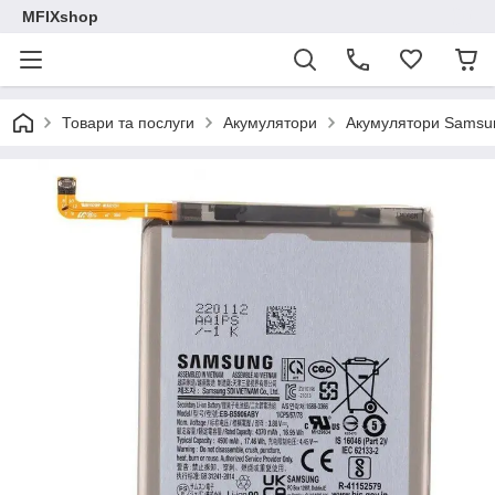
MFIXshop
Товари та послуги
Акумулятори
Акумулятори Samsu