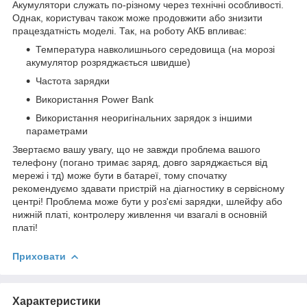
Акумулятори служать по-різному через технічні особливості.
Однак, користувач також може продовжити або знизити
працездатність моделі. Так, на роботу АКБ впливає:
Температура навколишнього середовища (на морозі
акумулятор розряджається швидше)
Частота зарядки
Використання Power Bank
Використання неоригінальних зарядок з іншими
параметрами
Звертаємо вашу увагу, що не завжди проблема вашого
телефону (погано тримає заряд, довго заряджається від
мережі і тд) може бути в батареї, тому спочатку
рекомендуємо здавати пристрій на діагностику в сервісному
центрі! Проблема може бути у роз'ємі зарядки, шлейфу або
нижній платі, контролеру живлення чи взагалі в основній
платі!
Приховати
Характеристики