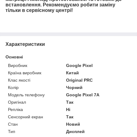
встановлення. Рекомендуємо робити заміну
тільки в сервісному центрі!
Характеристики
Основні
Виробник
Google Pixel
Країна виробник
Китай
Клас якості
Original PRC
Колір
Чорний
Модель телефону
Google Pixel 7A
Оригінал
Так
Репліка
Ні
Сенсорний екран
Так
Стан
Новий
Тип
Дисплей