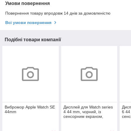
Умови повернення
Повернення товару впродовж 14 днів за домовленістю
Всі умови повернення
Подібні товари компанії
Вибромор Apple Watch SE
Дисплей для Watch series
Дисп
44mm
4 44 mm, чорний, із
6 44
сенсорним екраном,
сенс
оригінал
ориг