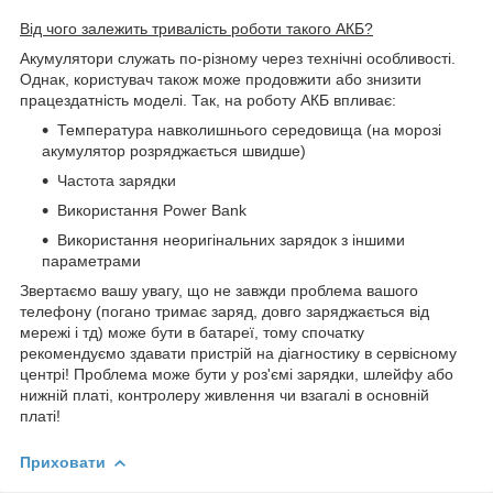
Від чого залежить тривалість роботи такого АКБ?
Акумулятори служать по-різному через технічні особливості.
Однак, користувач також може продовжити або знизити
працездатність моделі. Так, на роботу АКБ впливає:
Температура навколишнього середовища (на морозі
акумулятор розряджається швидше)
Частота зарядки
Використання Power Bank
Використання неоригінальних зарядок з іншими
параметрами
Звертаємо вашу увагу, що не завжди проблема вашого
телефону (погано тримає заряд, довго заряджається від
мережі і тд) може бути в батареї, тому спочатку
рекомендуємо здавати пристрій на діагностику в сервісному
центрі! Проблема може бути у роз'ємі зарядки, шлейфу або
нижній платі, контролеру живлення чи взагалі в основній
платі!
Приховати