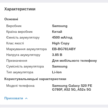
Характеристики
Основні
Виробник
Samsung
Країна виробник
Китай
Ємність акумулятору
4500 мА/год
Клас якості
High Copy
Маркування акумулятора
EB-BG781ABY
Напруга акумулятору
3.85 В
Призначення
Для мобільного телефону
Сумісність акумулятора
Samsung
Тип акумулятора
Li-Ion
Користувальницькі характеристики
Моделі телефона
Samsung Galaxy S20 FE
G780F, A52 5G, A52s 5G
Приховати