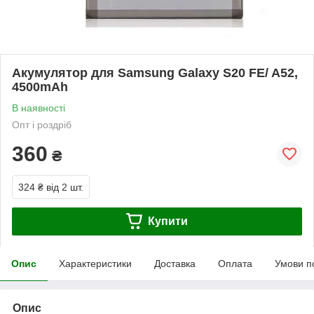
Акумулятор для Samsung Galaxy S20 FE/ A52,
4500mAh
В наявності
Опт і роздріб
360
₴
324 ₴
від 2 шт.
Купити
Опис
Характеристики
Доставка
Оплата
Умови п
Опис