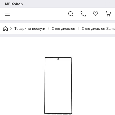
MFIXshop
Товари та послуги
Скло дисплея
Скло дисплея Sam