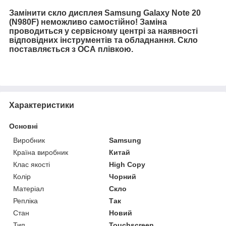
Замінити скло дисплея Samsung Galaxy Note 20
(N980F) неможливо самостійно! Заміна
проводиться у сервісному центрі за наявності
відповідних інструментів та обладнання. Скло
поставляється з ОСА плівкою.
Характеристики
Основні
Виробник
Samsung
Країна виробник
Китай
Клас якості
High Copy
Колір
Чорний
Матеріал
Скло
Репліка
Так
Стан
Новий
Тип
Touchscreen