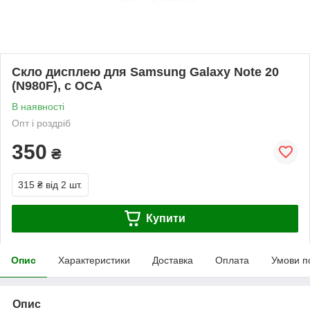
Скло дисплею для Samsung Galaxy Note 20
(N980F), с OCA
В наявності
Опт і роздріб
350
₴
315 ₴
від 2 шт.
Купити
Опис
Характеристики
Доставка
Оплата
Умови п
Опис