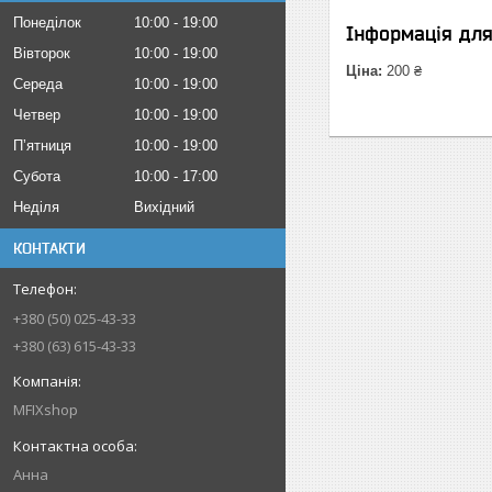
Понеділок
10:00
19:00
Інформація дл
Вівторок
10:00
19:00
Ціна:
200 ₴
Середа
10:00
19:00
Четвер
10:00
19:00
Пʼятниця
10:00
19:00
Субота
10:00
17:00
Неділя
Вихідний
КОНТАКТИ
+380 (50) 025-43-33
+380 (63) 615-43-33
MFIXshop
Анна