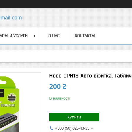
gmail.com
АРЫ И УСЛУГИ
О НАС
КОНТАКТЫ
Hoco CPH19 Авто візитка, Табли
200 ₴
В наявності
Купити
+380 (50) 025-43-33