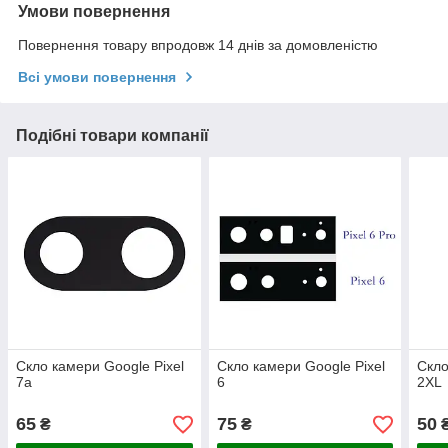
Умови повернення
Повернення товару впродовж 14 днів за домовленістю
Всі умови повернення
Подібні товари компанії
Скло камери Google Pixel
Скло камери Google Pixel
Скло
7a
6
2XL
65
75
50
₴
₴