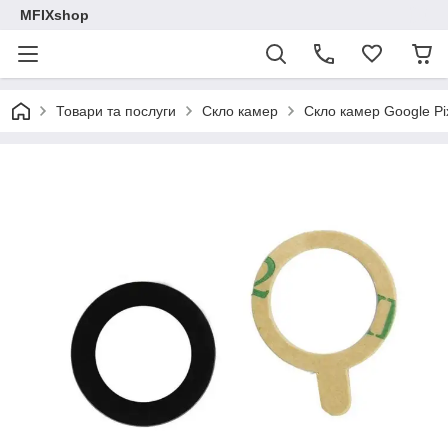
MFIXshop
Товари та послуги
Скло камер
Скло камер Google Pi