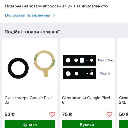
Повернення товару впродовж 14 днів за домовленістю
Всі умови повернення
Подібні товари компанії
Скло камери Google Pixel
Скло камери Google Pixel
Скло
3a
6
2XL
50
75
50
₴
₴
Купити
Купити