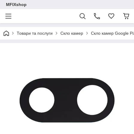
MFIXshop
Товари та послуги
Скло камер
Скло камер Google Pi