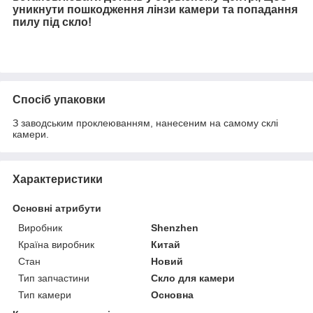
уникнути пошкодження лінзи камери та попадання
пилу під скло!
Спосіб упаковки
З заводським проклеюванням, нанесеним на самому склі
камери.
Характеристики
Основні атрибути
Виробник
Shenzhen
Країна виробник
Китай
Стан
Новий
Тип запчастини
Скло для камери
Тип камери
Основна