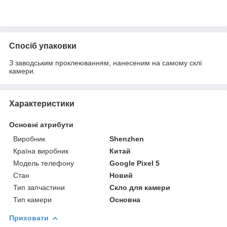
Спосіб упаковки
З заводським проклеюванням, нанесеним на самому склі
камери.
Характеристики
Основні атрибути
Виробник
Shenzhen
Країна виробник
Китай
Модель телефону
Google Pixel 5
Стан
Новий
Тип запчастини
Скло для камери
Тип камери
Основна
Приховати