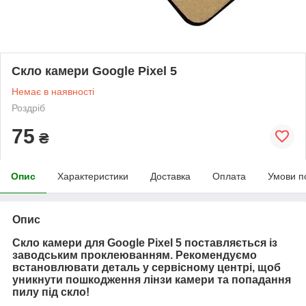
Скло камери Google Pixel 5
Немає в наявності
Роздріб
75
₴
Опис
Характеристики
Доставка
Оплата
Умови п
Опис
Скло камери для Google Pixel 5 поставляється із
заводським проклеюванням. Рекомендуємо
встановлювати деталь у сервісному центрі, щоб
уникнути пошкодження лінзи камери та попадання
пилу під скло!