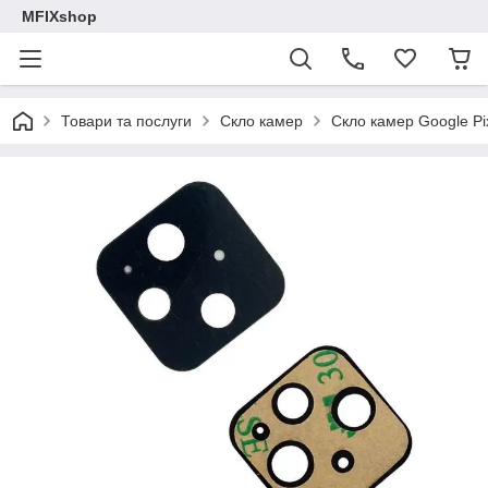
MFIXshop
Товари та послуги
Скло камер
Скло камер Google Pi