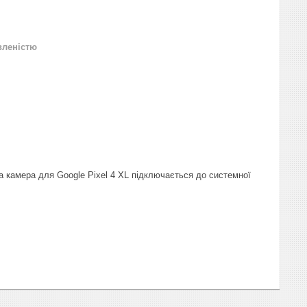
вленістю
а камера для Google Pixel 4 XL підключається до системної