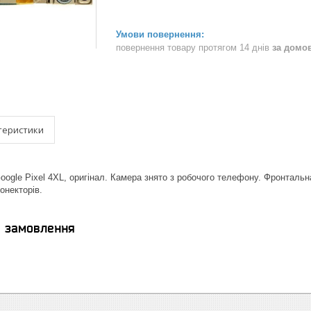
повернення товару протягом 14 днів
за домо
теристики
ogle Pixel 4XL, оригінал. Камера знято з робочого телефону. Фронтальн
онекторів.
я замовлення