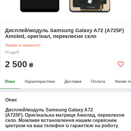
Дисплей/модуль Samsung Galaxy A72 (A725F)
Amoled, оригінал, переклеєне скло
Немає в наявності
Роздріб
2 500
₴
Опис
Характеристики
Доставка
Оплата
Умови п
Опис
Дисплей/модуль Samsung Galaxy A72
(A725F).
Оригінальна матриця Амолед, переклеєне
скло. Можливе встановлення нашим сервісним
центром на ваш телефон із гарантією на роботу.