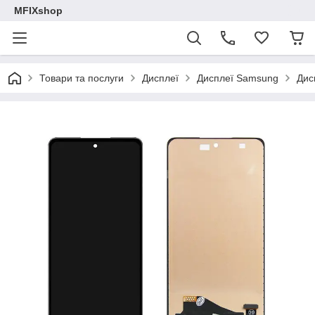
MFIXshop
Товари та послуги
Дисплеї
Дисплеї Samsung
Дис