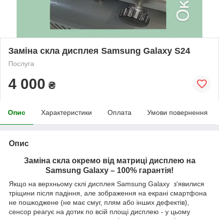
Заміна скла дисплея Samsung Galaxy S24
Послуга
4 000
₴
Опис
Характеристики
Оплата
Умови повернення
Опис
Заміна скла окремо від матриці дисплею на
Samsung Galaxy – 100% гарантія!
Якщо на верхньому склі дисплея Samsung Galaxy з'явилися
тріщини після падіння, але зображення на екрані смартфона
не пошкоджене (не має смуг, плям або інших дефектів),
сенсор реагує на дотик по всій площі дисплею - у цьому