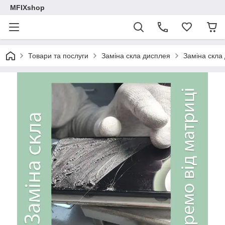
MFIXshop
Товари та послуги
Заміна скла дисплея
Заміна скла