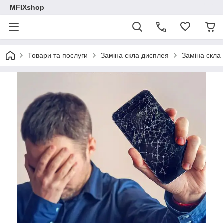
MFIXshop
Товари та послуги
Заміна скла дисплея
Заміна скла