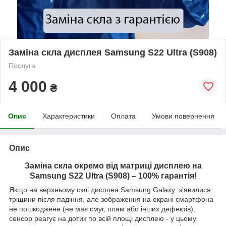
Заміна скла дисплея Samsung S22 Ultra (S908)
Послуга
4 000
₴
Опис
Характеристики
Оплата
Умови повернення
Опис
Заміна скла окремо від матриці дисплею на
Samsung S22 Ultra (S908)
– 100% гарантія!
Якщо на верхньому склі дисплея Samsung Galaxy з'явилися
тріщини після падіння, але зображення на екрані смартфона
не пошкоджене (не має смуг, плям або інших дефектів),
сенсор реагує на дотик по всій площі дисплею - у цьому