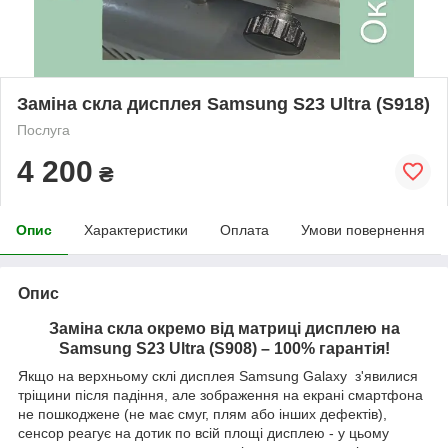
Заміна скла дисплея Samsung S23 Ultra (S918)
Послуга
4 200
₴
Опис
Характеристики
Оплата
Умови повернення
Опис
Заміна скла окремо від матриці дисплею на
Samsung S23 Ultra (S908)
– 100% гарантія!
Якщо на верхньому склі дисплея Samsung Galaxy з'явилися
тріщини після падіння, але зображення на екрані смартфона
не пошкоджене (не має смуг, плям або інших дефектів),
сенсор реагує на дотик по всій площі дисплею - у цьому