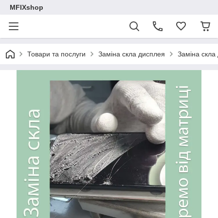
MFIXshop
Товари та послуги
Заміна скла дисплея
Заміна скла