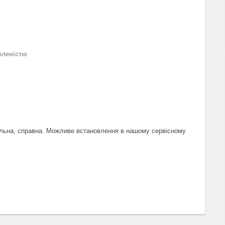
вленістю
нальна, справна. Можливе встановлення в нашому сервісному