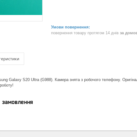
повернення товару протягом 14 днів
за домо
теристики
ng Galaxy S20 Ultra (G988). Камера знята з робочого телефону. Оригі
 роботу!
я замовлення