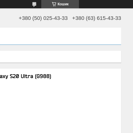
Кошик
+380 (50) 025-43-33
+380 (63) 615-43-33
xy S20 Ultra (G988)