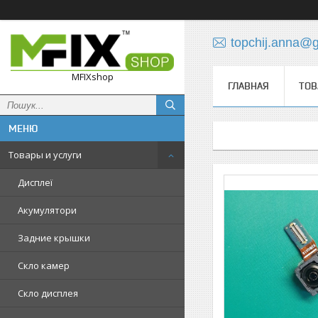
topchij.anna@
MFIXshop
ГЛАВНАЯ
ТОВ
Товары и услуги
Дисплеї
Акумулятори
Задние крышки
Скло камер
Скло дисплея