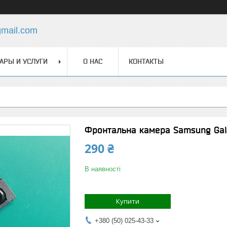
gmail.com
АРЫ И УСЛУГИ
О НАС
КОНТАКТЫ
Фронтальна камера Samsung Gala
290 ₴
В наявності
Купити
+380 (50) 025-43-33