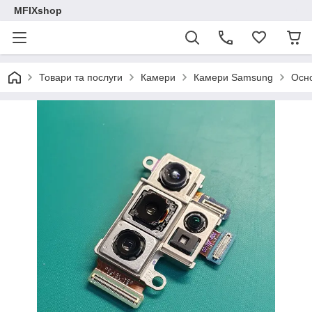
MFIXshop
Товари та послуги
Камери
Камери Samsung
Осно