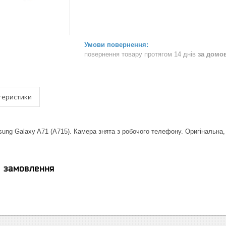
повернення товару протягом 14 днів
за домо
теристики
ng Galaxy A71 (A715). Камера знята з робочого телефону. Оригінальна,
я замовлення