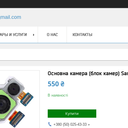
gmail.com
АРЫ И УСЛУГИ
О НАС
КОНТАКТЫ
Основна камера (блок камер) Sam
550 ₴
В наявності
Купити
+380 (50) 025-43-33